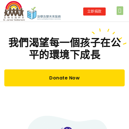
立即捐款
我們渴望每一個孩子在公
平的環境下成長
Donate Now