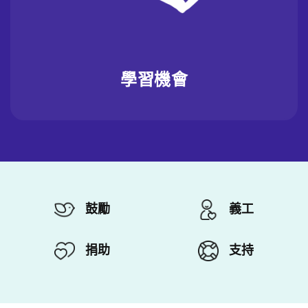
學習機會
鼓勵
義工
捐助
支持