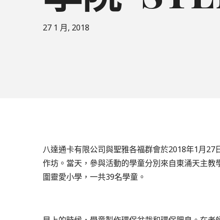
27 1 月, 2018
八達通卡有限公司與聖雅各福群會於2018年1月2
作坊。當天，參與活動的學童分別來自東涌天主教學
圍靈愛小學，一共39名學童。
早上的時候，學童製作環保盆栽和環保肥皂。在老