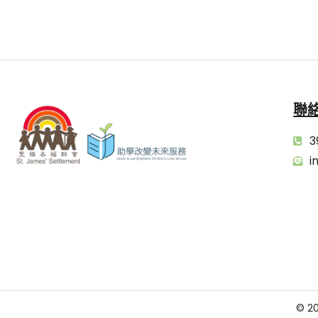
聯
3
i
© 20