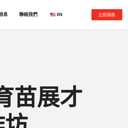
消息
聯絡我們
EN
立即捐款
通育苗展才
作坊