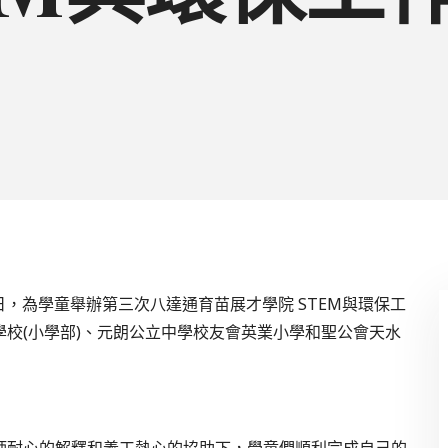
7日，為學童舉辦第三次八達通育苗展才學院 STEM與環保工
校(小學部)、元朗公立中學校友會英業小學和聖公會天水
師耐心的解釋和義工熱心的協助下，學童們順利完成自己的