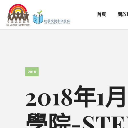
首頁
關於
2018
2018年
學院-ST