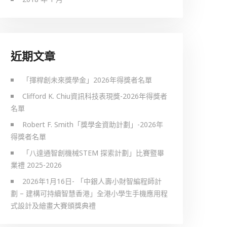
近期文章
「揮桿創未來獎學金」2026年得獎者名單
Clifford K. Chiu資訊科技表現獎-2026年得獎者
名單
Robert F. Smith「獎學金資助計劃」-2026年
得獎者名單
「八達通智創機械STEM 探索計劃」比賽暨畢
業禮 2025-2026
2026年1月16日- 「中銀人壽小財智編程師計
劃 – 建構可持續智慧香港」全港小學生手機應用程
式設計及繪畫大賽頒獎典禮