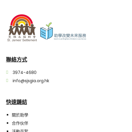
聯絡方式
3974-4680
info@sjsgia.org.hk
快速鏈結
關於助學
合作伙伴
活動花絮