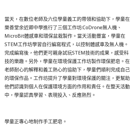
當天，在數位老師及六位學童義工的帶領和協助下，學童在
樂善堂余近卿中學進行了三個工作坊:CoDrone無人機、
MicroBit體感車和環保盆栽製作。當天活動豐富，學童在
STEM工作坊學習自行編寫程式，以控制體感車及無人機。
完成編寫後，他們更可親身試玩STEM技術的成果，感受科
技的樂趣。另外，學童在環境保護工作坊製作環保肥皂。在
老師耐心的解釋和義工熱心的協助下，學童們順利完成自己
的環保作品。工作坊提升了學童對環境保護的關注，更幫助
他們認識到個人在保護環境方面的作用和責任。在整天活動
中，學童認真學習、表現投入、反應熱烈。
學童正專心地制作手工肥皂。