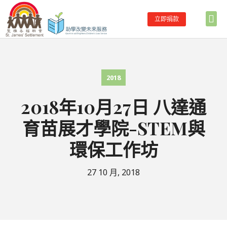
立即捐款
首頁
關於助學
主要服務
合作伙伴
學校伙伴名單
最新消息
聯絡我們
2018
2018年10月27日 八達通
育苗展才學院-STEM與
環保工作坊
27 10 月, 2018