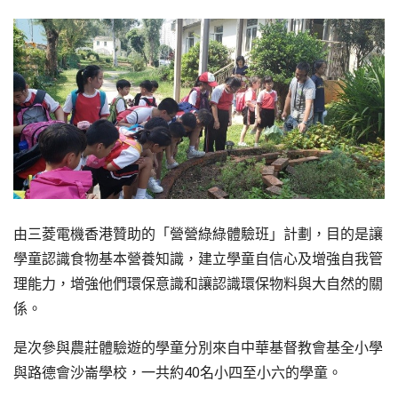
由三菱電機香港贊助的「營營綠綠體驗班」計劃，目的是讓
學童認識食物基本營養知識，建立學童自信心及增強自我管
理能力，增強他們環保意識和讓認識環保物料與大自然的關
係。
是次參與農莊體驗遊的學童分別來自中華基督教會基全小學
與路德會沙崙學校，一共約40名小四至小六的學童。