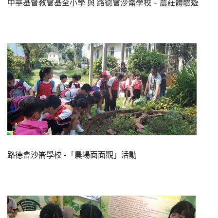
中華基督教會基全小學 與 路德會沙崙學校 – 農莊體驗遊
路德會沙崙學校 -「農場面面觀」活動