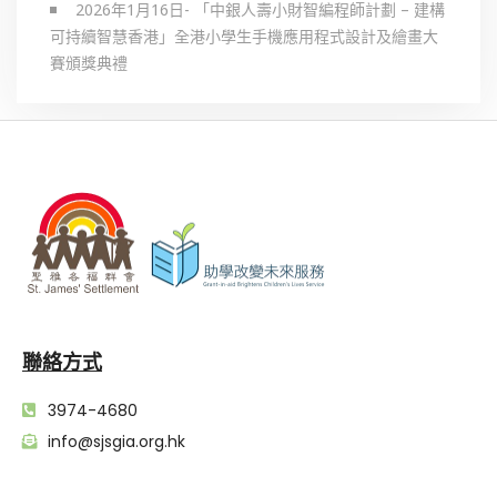
2026年1月16日- 「中銀人壽小財智編程師計劃 – 建構
可持續智慧香港」全港小學生手機應用程式設計及繪畫大
賽頒獎典禮
聯絡方式
3974-4680
info@sjsgia.org.hk