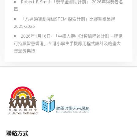
Robert F. Smith「獎學金資助計劃」-2026年得獎者名
單
「八達通智創機械STEM 探索計劃」比賽暨畢業禮
2025-2026
2026年1月16日- 「中銀人壽小財智編程師計劃 – 建構
可持續智慧香港」全港小學生手機應用程式設計及繪畫大
賽頒獎典禮
聯絡方式