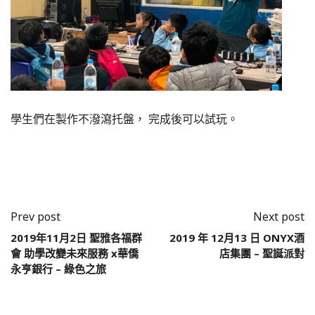
學生們在製作不潑瀉托盤， 完成後可以試玩。
Prev post
Next post
2019年11月2日 聖雅各福群
2019 年 12月13 日 ONYX酒
會 助學改變未來服務 x華僑
店集團 – 聖誕派對
永亨銀行 – 綠色之旅