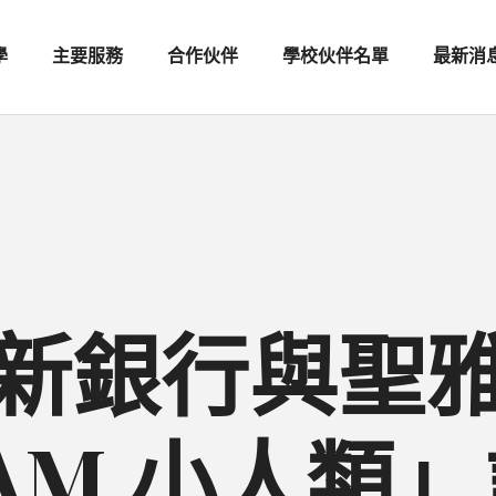
學
主要服務
合作伙伴
學校伙伴名單
最新消
 大新銀行與聖
EAM 小人類