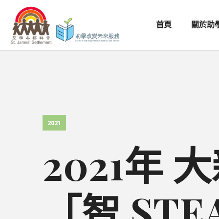
首頁
關於助
2021
2021年
「智 ST