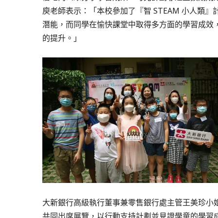
庾老師表示：「本校參加了『智 STEAM 小人類
潛能，而同學在愉快課堂中取得多方面的學習成效
的提升。」
大新銀行高級執行董事兼零售銀行處主管王美珍小
共同出席展覽，以行動支持計劃並見證學童的學習