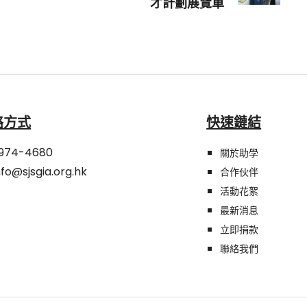
才計劃展覽車
絡方式
快速鏈結
974-4680
關於助學
nfo@sjsgia.org.hk
合作伙伴
活動花絮
最新消息
立即捐款
聯絡我們