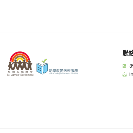
聯
3
i