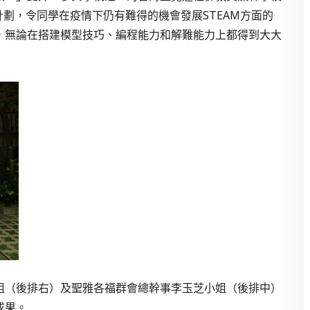
』計劃，令同學在疫情下仍有難得的機會發展STEAM方面的
，無論在搭建模型技巧、編程能力和解難能力上都得到大大
姐（後排右）及聖雅各福群會總幹事李玉芝小姐（後排中）
成果。