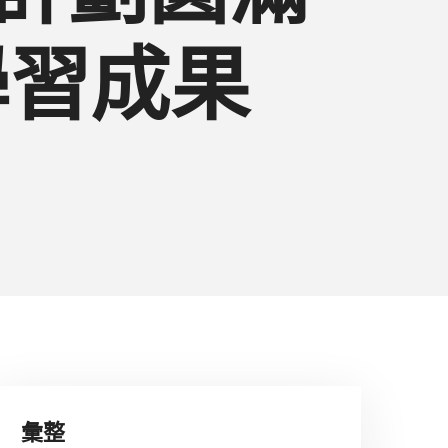
學習成果
彙整