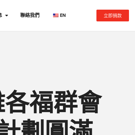
息
聯絡我們
EN
立即捐款
雅各福群會
」計劃圓滿