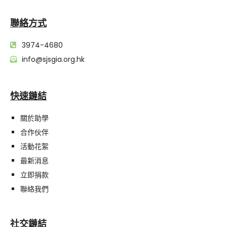
聯絡方式
3974-4680
info@sjsgia.org.hk
快速鏈結
關於助學
合作伙伴
活動花絮
最新消息
立即捐款
聯絡我們
社交鏈結