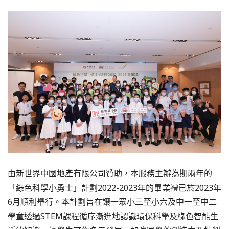
由新世界中國地產有限公司贊助，本服務主辦為期兩年的
「綠色科學小勇士」計劃2022-2023年的畢業禮已於2023年
6月順利舉行。本計劃旨在讓一眾小三至小六及中一至中二
學童透過STEM課程循序漸進地認識環保科學及綠色智能生