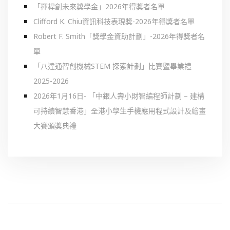
「揮桿創未來獎學金」2026年得獎者名單
Clifford K. Chiu資訊科技表現獎-2026年得獎者名單
Robert F. Smith「獎學金資助計劃」-2026年得獎者名
單
「八達通智創機械STEM 探索計劃」比賽暨畢業禮
2025-2026
2026年1月16日- 「中銀人壽小財智編程師計劃 – 建構
可持續智慧香港」全港小學生手機應用程式設計及繪畫
大賽頒獎典禮