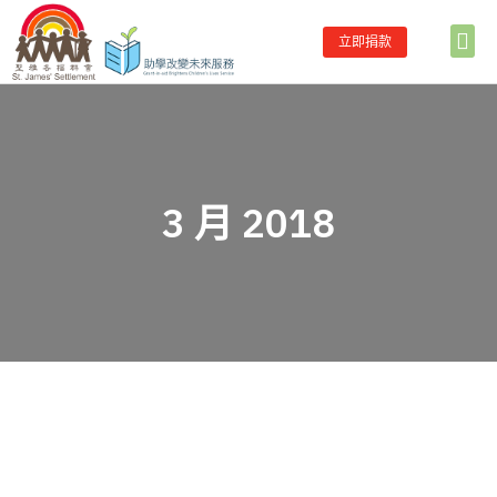
立即捐款
首頁
關於助學
主要服務
合作伙伴
學校伙伴名單
最新消息
聯絡我們
3 月 2018