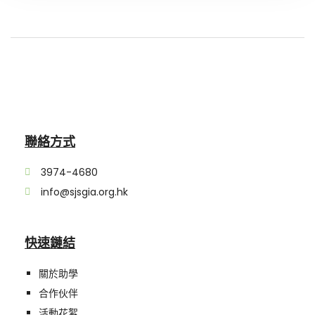
聯絡方式
3974-4680
info@sjsgia.org.hk
快速鏈結
關於助學
合作伙伴
活動花絮