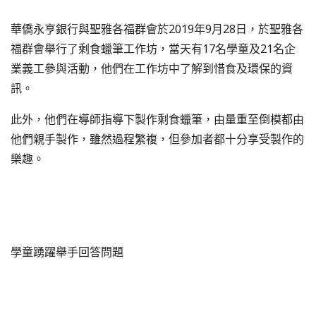
華僑永亨銀行與聖雅各福群會於2019年9月28日，於聖雅各
福群會舉行了剩食蠟筆工作坊，當天有17名學童及21名企
業義工參與活動，他們在工作坊中了解到惜食及環保的資
訊。
此外，他們在導師指導下製作剩食蠟筆，由量重至倒模都由
他們親手製作，雖然過程繁複，但參加者都十分享受製作的
樂趣。
學童踴躍舉手回答問題