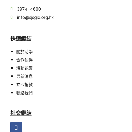
3974-4680
info@sjsgia.org.hk
快速鏈結
關於助學
合作伙伴
活動花絮
最新消息
立即捐款
聯絡我們
社交鏈結