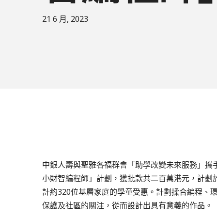
21 6 月, 2023
中銀人壽與聖雅各福群會「助學改變未來服務」攜
小財智編程師」計劃，獲批款共二百萬港元，計劃於2
計約320位基層家庭的學童受惠。計劃揉合編程、
保護及社區的關注，從而設計出具有意義的作品。