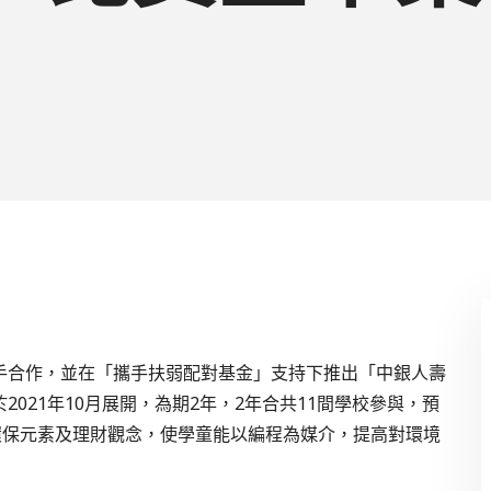
手合作，並在「攜手扶弱配對基金」支持下推出「中銀人壽
021年10月展開，為期2年，2年合共11間學校參與，預
環保元素及理財觀念，使學童能以編程為媒介，提高對環境