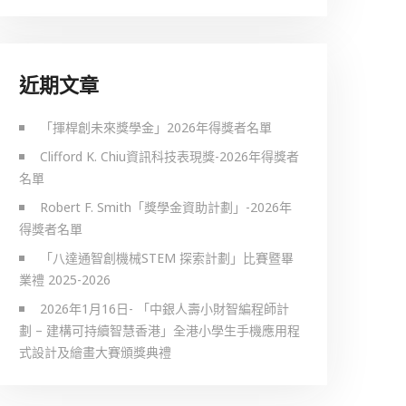
近期文章
「揮桿創未來獎學金」2026年得獎者名單
Clifford K. Chiu資訊科技表現獎-2026年得獎者
名單
Robert F. Smith「獎學金資助計劃」-2026年
得獎者名單
「八達通智創機械STEM 探索計劃」比賽暨畢
業禮 2025-2026
2026年1月16日- 「中銀人壽小財智編程師計
劃 – 建構可持續智慧香港」全港小學生手機應用程
式設計及繪畫大賽頒獎典禮