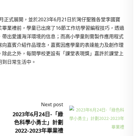
月正式展開，並於2023年6月21日於灣仔聖雅各堂李國寶
於畢業禮前，學童已出席了16節工作坊學習編程技巧，透過
，帶出愛護海洋環境的信息；而高小學童則需製作應用程式
席向嘉賓介紹作品理念，嘉賓因應學童的表達能力及創作理
。除此之外，每間學校更設有「課堂表現獎」嘉許於課堂上
用到日常生活中。
Next post
2023年6月24日-「綠
色科學小勇士」計劃
2022-2023年畢業禮