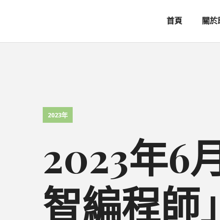
首頁
關於
2023年
2023年
智編程師