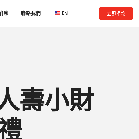
消息
聯絡我們
EN
立即捐款
銀人壽小財
禮