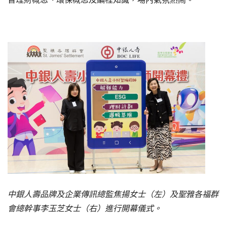
中銀人壽品牌及企業傳訊總監焦揚女士（左）及聖雅各福群
會總幹事李玉芝女士（右）進行開幕儀式。