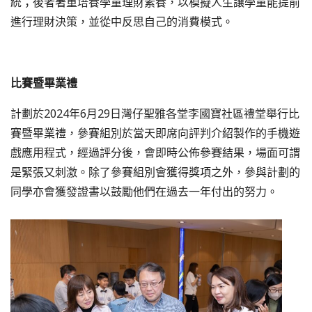
統；後者著重培養學童理財素養，以模擬人生讓學童能提前
進行理財決策，並從中反思自己的消費模式。
比賽暨畢業禮
計劃於2024年6月29日灣仔聖雅各堂李國寶社區禮堂舉行比
賽暨畢業禮，參賽組別於當天即席向評判介紹製作的手機遊
戲應用程式，經過評分後，會即時公佈參賽結果，場面可謂
是緊張又刺激。除了參賽組別會獲得獎項之外，參與計劃的
同學亦會獲發證書以鼓勵他們在過去一年付出的努力。