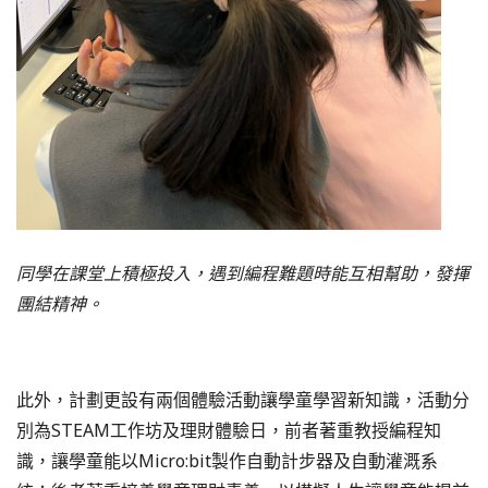
同學在課堂上積極投入，遇到編程難題時能互相幫助，發揮
團結精神。
此外，計劃更設有兩個體驗活動讓學童學習新知識，活動分
別為STEAM工作坊及理財體驗日，前者著重教授編程知
識，讓學童能以Micro:bit製作自動計步器及自動灌溉系