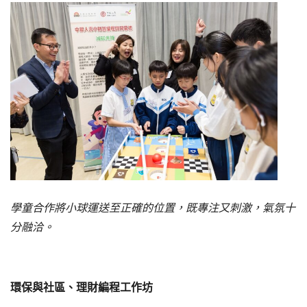
學童合作將小球運送至正確的位置，既專注又刺激，氣氛十
分融洽。
環保與社區、理財編程工作坊