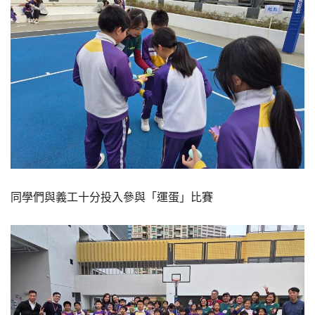
同學們與義工十分投入參與「運蛋」比賽