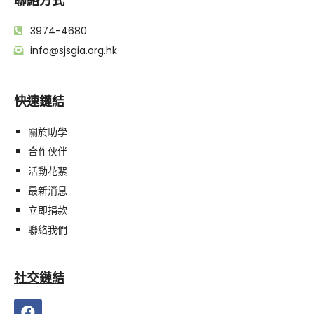
聯絡方式
3974-4680
info@sjsgia.org.hk
快速鏈結
關於助學
合作伙伴
活動花絮
最新消息
立即捐款
聯絡我們
社交鏈結