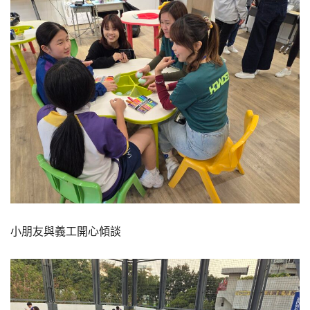
小朋友與義工開心傾談