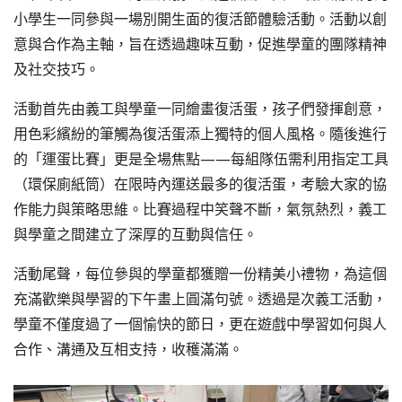
小學生一同參與一場別開生面的復活節體驗活動。活動以創
意與合作為主軸，旨在透過趣味互動，促進學童的團隊精神
及社交技巧。
活動首先由義工與學童一同繪畫復活蛋，孩子們發揮創意，
用色彩繽紛的筆觸為復活蛋添上獨特的個人風格。隨後進行
的「運蛋比賽」更是全場焦點——每組隊伍需利用指定工具
（環保廁紙筒）在限時內運送最多的復活蛋，考驗大家的協
作能力與策略思維。比賽過程中笑聲不斷，氣氛熱烈，義工
與學童之間建立了深厚的互動與信任。
活動尾聲，每位參與的學童都獲贈一份精美小禮物，為這個
充滿歡樂與學習的下午畫上圓滿句號。透過是次義工活動，
學童不僅度過了一個愉快的節日，更在遊戲中學習如何與人
合作、溝通及互相支持，收穫滿滿。