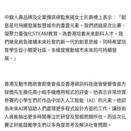
中銀人壽品牌及企業傳訊總監焦揚女士於典禮上表示：「創
意是可持續發展智慧城市的重要元素。我們透過是次比賽，
凝聚力量強化STEAM教育，為香港培養未來創科人才。我
們樂見肩負建構未來社會的新一代的創意思維，同時希望培
育學生從小關愛社區，多維度推動城市未來的可持續發
展。」
香港互動市務商會創會會長及香港資訊科技商會榮譽會長方
保僑先生擔任高小組手機應用程式的評委，他表示非常欣賞
參賽的小學生們於作品中加入人工智能（AI）的元素。他認
為未來AI將協助人們處理更多程式設計方面的工作，讓技術
人員能抽出更多時間專注於研發及發掘問題所在，而這次比
賽正好能鼓勵學生們以多角度思考及解決社會問題。