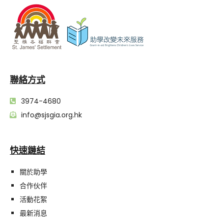
聯絡方式
3974-4680
info@sjsgia.org.hk
快速鏈結
關於助學
合作伙伴
活動花絮
最新消息