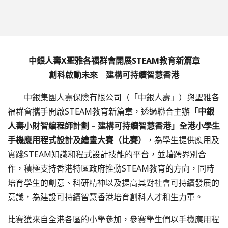
中銀人壽
X
聖雅各福群會開展
STEAM
教育新篇章
創科啟動未來 建構可持續智慧香港
中銀集團人壽保險有限公司（「中銀人壽」）與聖雅各
福群會攜手開啟STEAM教育新篇章，透過聯合主辦
「中銀
人壽小財智編程師計劃 – 建構可持續智慧香港」全港小學生
手機應用程式設計及繪畫大賽（比賽）
，為學生提供應用及
實踐STEAM知識和程式設計技能的平台，並藉跨界別合
作，積極支持香港特區政府推動STEAM教育的方向，同時
培育學生的創意、科研精神以及提高其對社會可持續發展的
意識，為建設可持續智慧香港培育創科人才和生力軍。
比賽獲來自全港各區的小學參加，參賽學生們以手機應用程