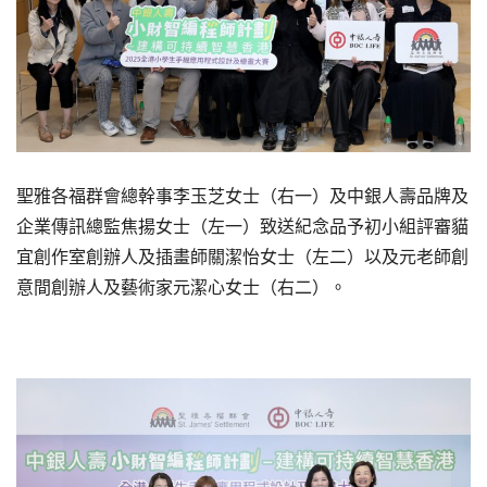
聖雅各福群會總幹事李玉芝女士（右一）及中銀人壽品牌及
企業傳訊總監焦揚女士（左一）致送紀念品予初小組評審貓
宜創作室創辦人及插畫師關潔怡女士（左二）以及元老師創
意間創辦人及藝術家元潔心女士（右二）。