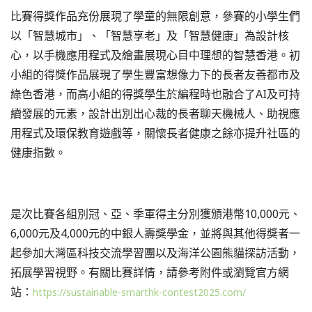
比賽得獎作品充份展現了學童的無限創意，參賽的小學生們
以「智慧城市」、「智慧享老」及「智慧健康」為設計核
心，以手機應用程式及繪畫展現心目中理想的智慧香港。初
小組的得獎作品展現了學生豐富想像力下的長者友善都市及
綠色香港，而高小組的得獎學生於編程時也融合了AI及可持
續發展的元素，設計出別出心裁的長者聊天機械人、助視應
用程式及環保教育遊戲等，關懷長者健康之餘亦提升社區的
健康指數。
是次比賽各組別冠、亞、季軍得主分別獲頒港幣10,000元、
6,000元及4,000元的中銀人壽獎學金，並將與其他得獎者一
起參加大灣區科技交流學習團以及海洋公園熊貓探訪活動，
拓展學習視野。有關比賽詳情，請參考附件或瀏覽官方網
站：
https://sustainable-smarthk-contest2025.com/