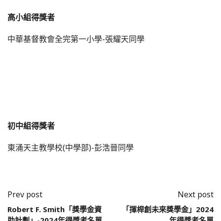
高小組得獎者
中華基督教會全完第一小學-張耀天同學
初中組得獎者
東涌天主教學校(中學部)-彭浩晉同學
Prev post
Next post
Robert F. Smith「獎學金資
「揮桿創未來獎學金」2024
助計劃」-2024年得獎者名單
年得獎者名單