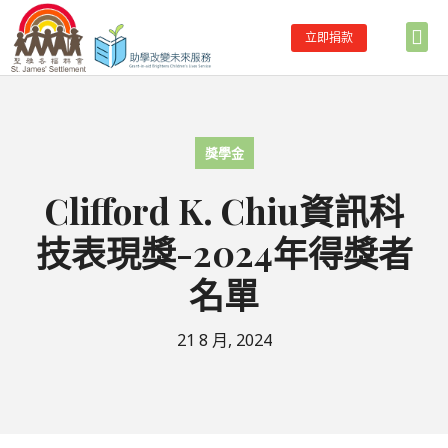
立即捐款
首頁
關於助學
主要服務
合作伙伴
學校伙伴名單
最新消息
聯絡我們
獎學金
Clifford K. Chiu資訊科
技表現獎-2024年得獎者
名單
21 8 月, 2024