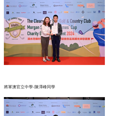
將軍澳官立中學-陳澤峰同學