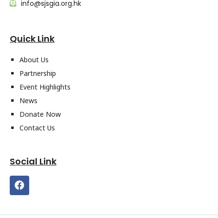
info@sjsgia.org.hk
Quick Link
About Us
Partnership
Event Highlights
News
Donate Now
Contact Us
Social Link