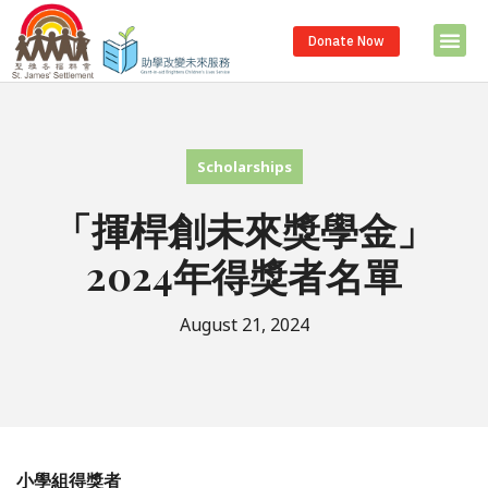
Donate Now
Scholarships
「揮桿創未來獎學金」
2024年得獎者名單
August 21, 2024
小學組得獎者