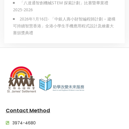
「八達通智創機械STEM 探索計劃」比賽暨畢業禮
2025-2026
2026年1月16日- 「中銀人壽小財智編程師計劃 – 建構
可持續智慧香港」全港小學生手機應用程式設計及繪畫大
賽頒獎典禮
Contact Method
3974-4680