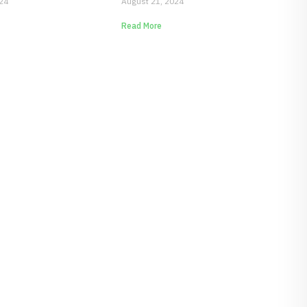
24
August 21, 2024
Read More