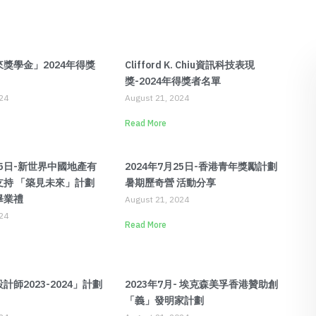
獎學金」2024年得獎
Clifford K. Chiu資訊科技表現
獎-2024年得獎者名單
24
August 21, 2024
Read More
月25日-新世界中國地產有
2024年7月25日-香港青年獎勵計劃
支持 「築見未來」計劃
暑期歷奇營 活動分享
4畢業禮
August 21, 2024
24
Read More
師2023-2024」計劃
2023年7月- 埃克森美孚香港贊助創
「義」發明家計劃