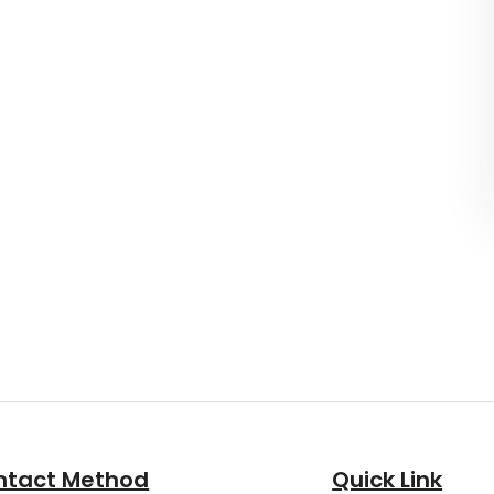
ntact Method
Quick Link