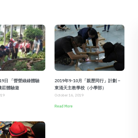
月19日 「營營綠綠體驗
2019年9-10月「親歷同行」計劃 –
 農莊體驗遊
東涌天主教學校（小學部）
019
October 16, 2019
Read More