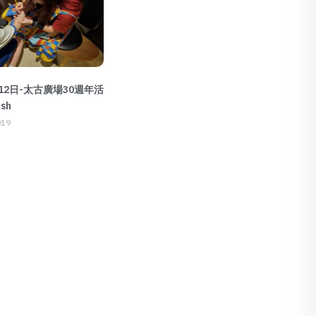
月12日-太古廣場30週年活
sh
019