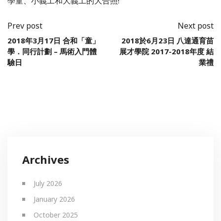
學童、小義工和大義工的大合照!
Prev post
Next post
2018年3月17日 合和「童」
2018於6月23日 八達通育苗
學．同行計劃 – 馬術入門體
展才學院 2017-2018年度 結
驗日
業禮
Archives
July 2026
January 2026
October 2025