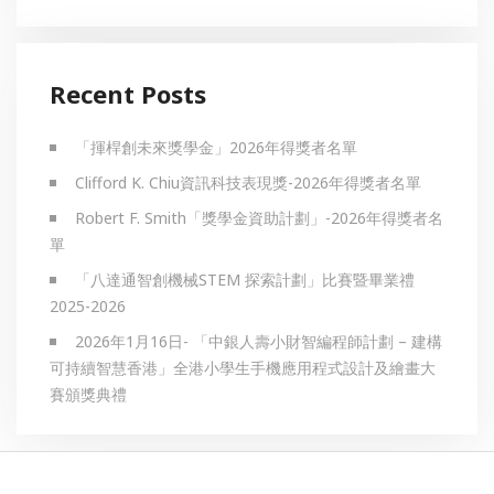
Recent Posts
「揮桿創未來獎學金」2026年得獎者名單
Clifford K. Chiu資訊科技表現獎-2026年得獎者名單
Robert F. Smith「獎學金資助計劃」-2026年得獎者名
單
「八達通智創機械STEM 探索計劃」比賽暨畢業禮
2025-2026
2026年1月16日- 「中銀人壽小財智編程師計劃 – 建構
可持續智慧香港」全港小學生手機應用程式設計及繪畫大
賽頒獎典禮