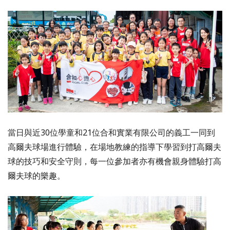
當日與近30位學童和21位合和實業有限公司的義工一同到
高爾夫球場進行體驗，在場地教練的指導下學習到打高爾夫
球的技巧和安全守則，每一位參加者亦有機會親身體驗打高
爾夫球的樂趣。