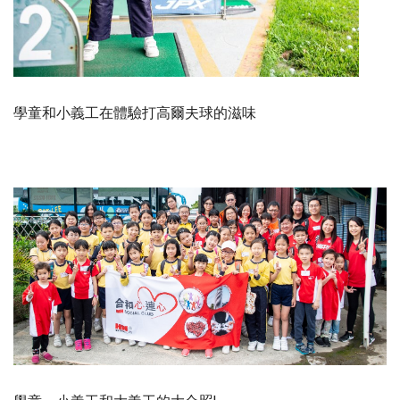
學童和小義工在體驗打高爾夫球的滋味